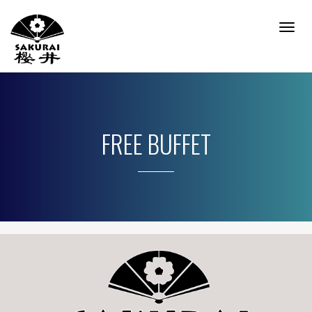
Togg
Navig
FREE BUFFET